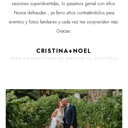
sesiones superdivertidas, lo pasamos genial con ellos.
Nunca defraudan , ya llevo años contratándolos para
eventos y fotos familiares y cada vez me sorprenden más.
Gracias.
CRISTINA+NOEL
BODA EN MONASTERIO DE RIBAS DO SIL 01/07/2023