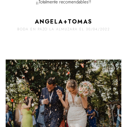
¡¡Totalmente recomendables!!
ANGELA+TOMAS
BODA EN PAZO LA ALMUZARA EL 30/04/2022