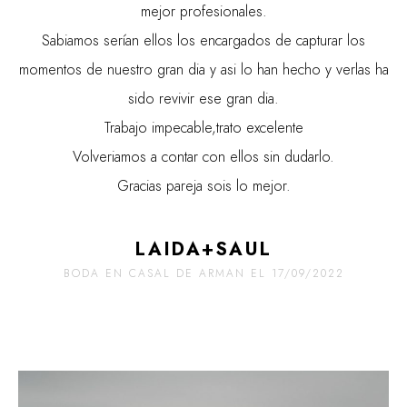
mejor profesionales.
Sabiamos serían ellos los encargados de capturar los
momentos de nuestro gran dia y asi lo han hecho y verlas ha
sido revivir ese gran dia.
Trabajo impecable,trato excelente
Volveriamos a contar con ellos sin dudarlo.
Gracias pareja sois lo mejor.
LAIDA+SAUL
BODA EN CASAL DE ARMAN EL 17/09/2022