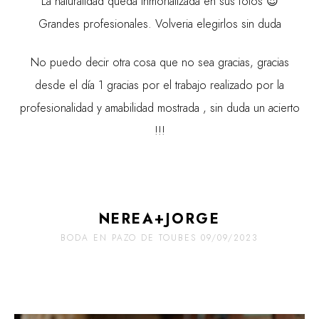
La naturalidad queda inmortalizada en sus fotos 😍
Grandes profesionales. Volveria elegirlos sin duda
No puedo decir otra cosa que no sea gracias, gracias
desde el día 1 gracias por el trabajo realizado por la
profesionalidad y amabilidad mostrada , sin duda un acierto
!!!
NEREA+JORGE
BODA EN PAZO DE TOUBES 09/09/2023