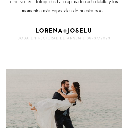
emotivo. Sus fotografías han capturado cada detalle y los
momentos más especiales de nuestra boda.
LORENA+JOSELU
BODA EN RECTORAL DE ANSEMIL 08/07/2023